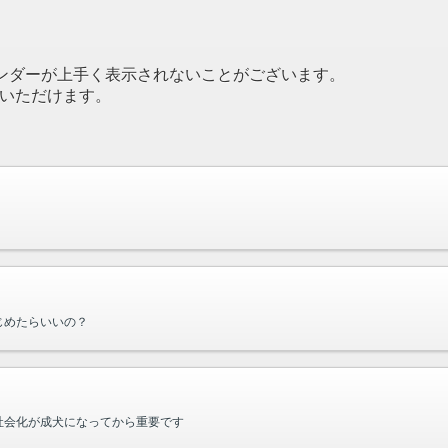
方はカレンダーが上手く表示されないことがございます。
閲覧いただけます。
。
じめたらいいの？
社会化が成犬になってから重要です