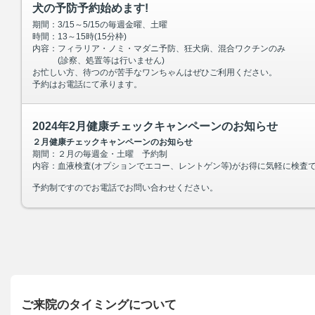
犬の予防予約始めます!
期間：3/15～5/15の毎週金曜、土曜
時間：13～15時(15分枠)
内容：フィラリア・ノミ・マダニ予防、狂犬病、混合ワクチンのみ
(診察、処置等は行いません)
お忙しい方、待つのが苦手なワンちゃんはぜひご利用ください。
予約はお電話にて承ります。
2024年2月健康チェックキャンペーンのお知らせ
２月健康チェックキャンペーンのお知らせ
期間：２月の毎週金・土曜 予約制
内容：血液検査(オプションでエコー、レントゲン等)がお得に気軽に検査
予約制ですのでお電話でお問い合わせください。
ご来院のタイミングについて