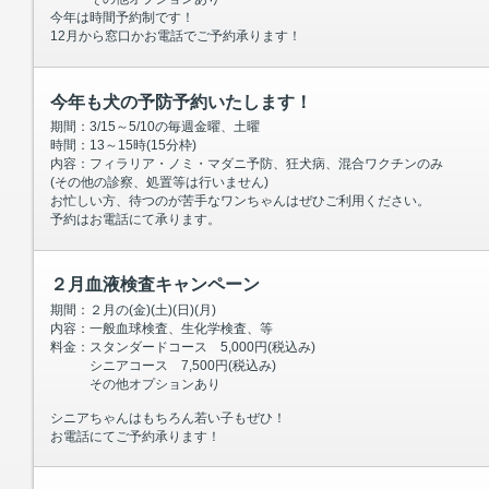
今年は時間予約制です！
12月から窓口かお電話でご予約承ります！
今年も犬の予防予約いたします！
期間：3/15～5/10の毎週金曜、土曜
時間：13～15時(15分枠)
内容：フィラリア・ノミ・マダニ予防、狂犬病、混合ワクチンのみ
(その他の診察、処置等は行いません)
お忙しい方、待つのが苦手なワンちゃんはぜひご利用ください。
予約はお電話にて承ります。
２月血液検査キャンペーン
期間：２月の(金)(土)(日)(月)
内容：一般血球検査、生化学検査、等
料金：スタンダードコース 5,000円(税込み)
シニアコース 7,500円(税込み)
その他オプションあり
シニアちゃんはもちろん若い子もぜひ！
お電話にてご予約承ります！