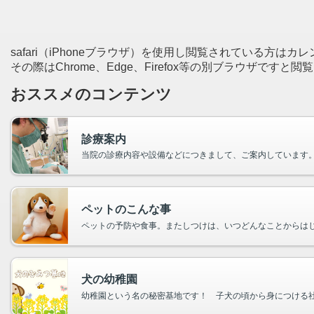
safari（iPhoneブラウザ）を使用し閲覧されている
その際はChrome、Edge、Firefox等の別ブラウザですと
おススメのコンテンツ
診療案内
当院の診療内容や設備などにつきまして、ご案内しています
ペットのこんな事
ペットの予防や食事。またしつけは、いつどんなことからは
犬の幼稚園
幼稚園という名の秘密基地です！ 子犬の頃から身につける