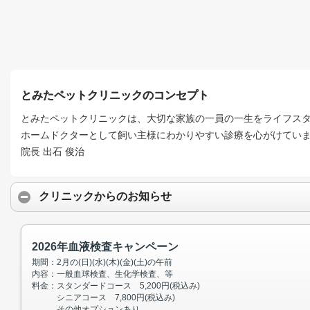
とみたペットクリニックのコンセプト
とみたペットクリニックは、大切な家族の一員の一生をライフス
ホームドクターとして飼い主様にわかりやすい診療を心がけてい
院長 出石 俊治
クリニックからのお知らせ
2026年血液検査キャンペーン
期間：2月の(日)(水)(木)(金)(土)の午前
内容：一般血球検査、生化学検査、等
料金：スタンダードコース 5,200円(税込み)
シニアコース 7,800円(税込み)
その他オプションあり